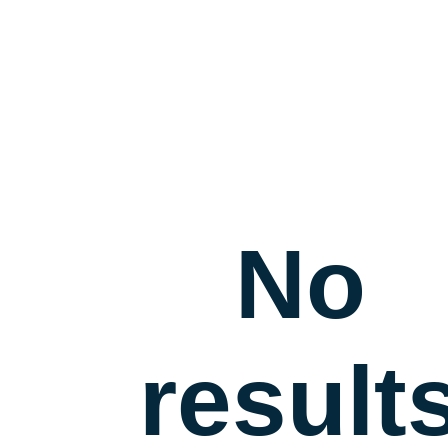
No
result