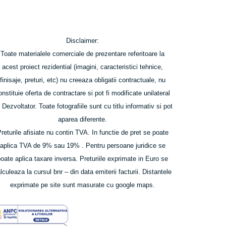
Disclaimer:
Toate materialele comerciale de prezentare referitoare la
acest proiect rezidential (imagini, caracteristici tehnice,
finisaje, preturi, etc) nu creeaza obligatii contractuale, nu
onstituie oferta de contractare si pot fi modificate unilateral
 Dezvoltator. Toate fotografiile sunt cu titlu informativ si pot
aparea diferente.
returile afisiate nu contin TVA. In functie de pret se poate
aplica TVA de 9% sau 19% . Pentru persoane juridice se
poate aplica taxare inversa. P
returiile exprimate in Euro se
lculeaza la cursul bnr – din data emiterii facturii. Distantele
exprimate pe site sunt masurate cu google maps.