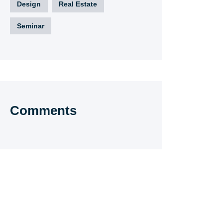
Design
Real Estate
Seminar
Comments