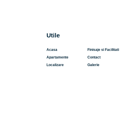
Utile
Acasa
Finisaje si Facilitati
Apartamente
Contact
Localizare
Galerie