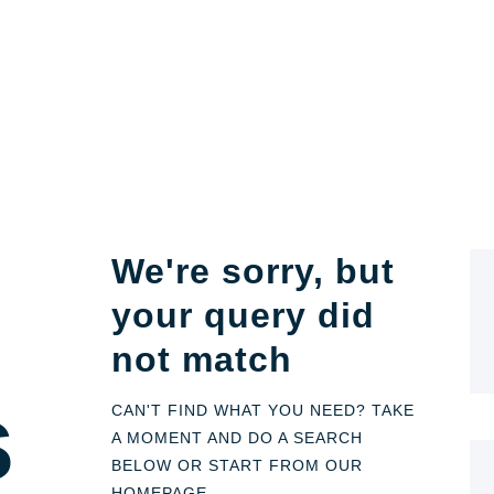
We're sorry, but
your query did
not match
s
CAN'T FIND WHAT YOU NEED? TAKE
A MOMENT AND DO A SEARCH
BELOW OR START FROM
OUR
HOMEPAGE
.