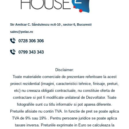
Str Amilcar C. Săndulescu nr.6-10 , sector 6, Bucuresti
sales@pelac.ro
0728 306 306
0799 343 343
Disclaimer:
Toate materialele comerciale de prezentare referitoare la acest
proiect rezidential (imagini, caracteristici tehnice, finisaje, preturi,
etc) nu creeaza obligatii contractuale, nu constituie oferta de
contractare si pot fi modificate unilateral de Dezvoltator. Toate
fotografiile sunt cu titlu informativ si pot aparea diferente.
Preturile afisiate nu contin TVA. In functie de pret se poate aplica
TVA de 9% sau 19% . Pentru persoane juridice se poate aplica
taxare inversa. P
returiile exprimate in Euro se calculeaza la