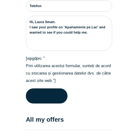
[wpgdprc "
Prin utilizarea acestui formular, sunteți de acord
cu stocarea și gestionarea datelor dvs. de către
acest site web."]
All my offers