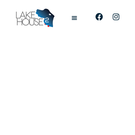
APARTAMENTE
LOCALIZARE
FINISAJE SI FACILITATI
GALERIE
CONTACT
BROSURA