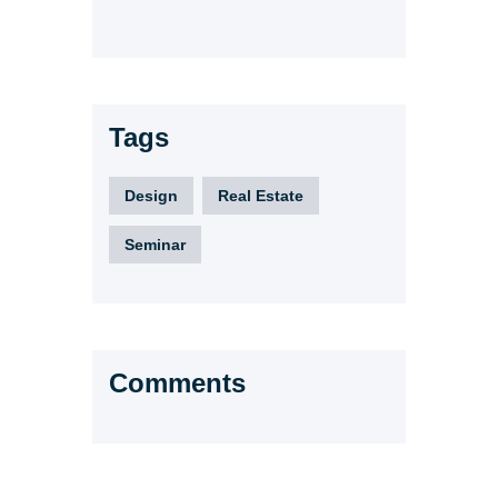
Tags
Design
Real Estate
Seminar
Comments