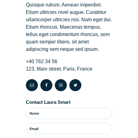
Quisque rutrum. Aenean imperdiet.
Etiam ultricies nivel augue. Curabitur
ullamcorper ultricies nisi. Nam eget dui.
Etiam rhoncus. Maecenas tempus,
tellus eget condimentum rhoncus, sem
quam semper libero, sit amet
adipiscing sem neque sed ipsum.
+40 762 34 56
123, Main street, Paris, France
Contact Laura Smart