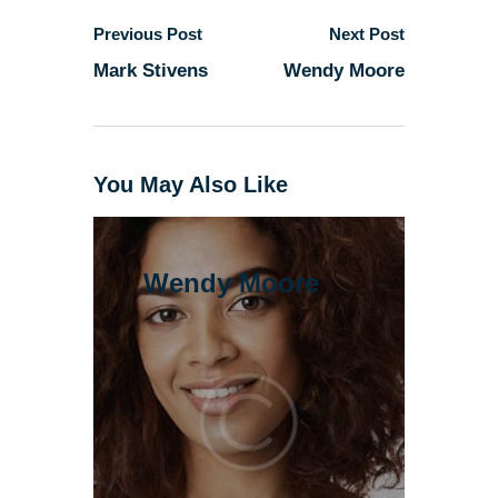
Previous Post
Next Post
Mark Stivens
Wendy Moore
You May Also Like
Wendy Moore