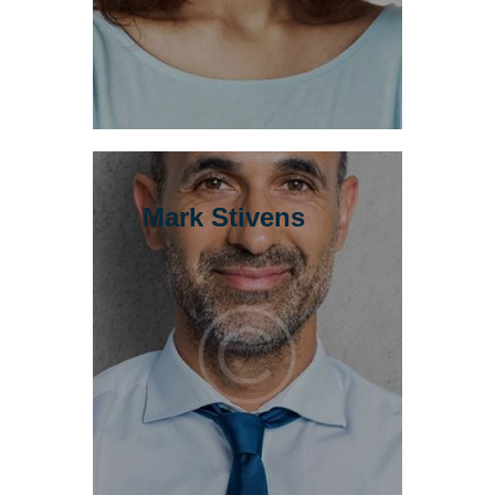
Mark Stivens