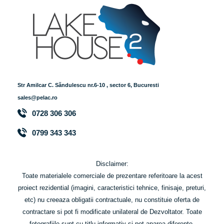
Str Amilcar C. Săndulescu nr.6-10 , sector 6, Bucuresti
sales@pelac.ro
0728 306 306
0799 343 343
Disclaimer:
Toate materialele comerciale de prezentare referitoare la acest
proiect rezidential (imagini, caracteristici tehnice, finisaje, preturi,
etc) nu creeaza obligatii contractuale, nu constituie oferta de
contractare si pot fi modificate unilateral de Dezvoltator. Toate
fotografiile sunt cu titlu informativ si pot aparea diferente.