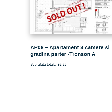
AP08 – Apartament 3 camere si
gradina parter -Tronson A
Suprafata totala:
92.25