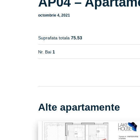
AP04 – Apartam
octombrie 4, 2021
Suprafata totala
75.53
Nr. Bai
1
Alte apartamente
TRONSON