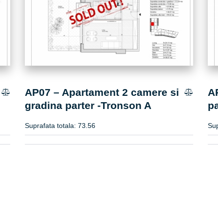
AP07 – Apartament 2 camere si
A
gradina parter -Tronson A
p
Suprafata totala:
73.56
Sup