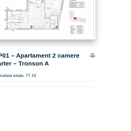
P01 – Apartament 2 camere
arter – Tronson A
rafata totala:
77.16