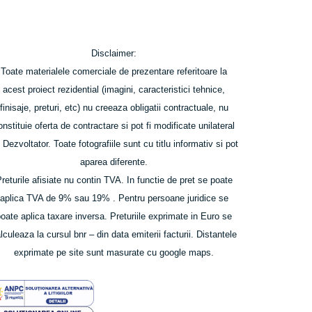
Disclaimer:
Toate materialele comerciale de prezentare referitoare la
acest proiect rezidential (imagini, caracteristici tehnice,
finisaje, preturi, etc) nu creeaza obligatii contractuale, nu
onstituie oferta de contractare si pot fi modificate unilateral
 Dezvoltator. Toate fotografiile sunt cu titlu informativ si pot
aparea diferente.
returile afisiate nu contin TVA. In functie de pret se poate
aplica TVA de 9% sau 19% . Pentru persoane juridice se
poate aplica taxare inversa. P
returiile exprimate in Euro se
lculeaza la cursul bnr – din data emiterii facturii. Distantele
exprimate pe site sunt masurate cu google maps.